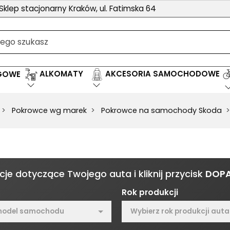
Sklep stacjonarny Kraków, ul. Fatimska 64
ALKOMATY
AKCESORIA SAMOCHODOWE
EGOWE
Pokrowce wg marek
Pokrowce na samochody Skoda
je dotyczące Twojego auta i kliknij przycisk
DOP
Rok produkcji
model samochodu
Wybierz rok produkcji auta