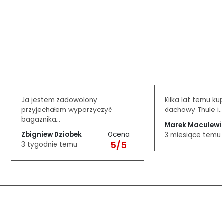
Ja jestem zadowolony
Kilka lat temu ku
przyjechałem wyporzyczyć
dachowy Thule i..
bagażnika...
Marek Maculewi
Ocena
Zbigniew Dziobek
3 miesiące temu
5/5
3 tygodnie temu