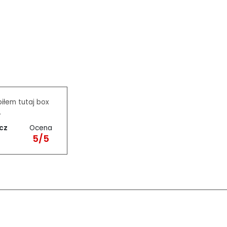
piłem tutaj box
.
Ocena
cz
5/5