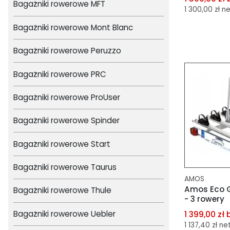
Bagażniki rowerowe MFT
1 300,00 zł n
Bagażniki rowerowe Mont Blanc
dodaj do 
Bagażniki rowerowe Peruzzo
dodaj do 
Bagażniki rowerowe PRC
Bagażniki rowerowe ProUser
Bagażniki rowerowe Spinder
Bagażniki rowerowe Start
Bagażniki rowerowe Taurus
AMOS
Amos Eco Gi
Bagażniki rowerowe Thule
- 3 rowery
Bagażniki rowerowe Uebler
1 399,00 zł 
1 137,40 zł ne