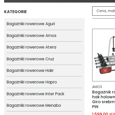
KATEGORIE
Bagażniki rowerowe Aguri
Bagażniki rowerowe Amos
Bagażniki rowerowe Atera
Bagażniki rowerowe Cruz
Bagażniki rowerowe Hakr
Bagażniki rowerowe Hapro
AMOS
Bagażnik r
Bagażniki rowerowe Inter Pack
hak holow
Giro srebrn
Bagażniki rowerowe Menabo
PIN
1 599,00 zł 