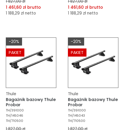
1 827,00 zł
1 827,00 zł
1 461,60 zł brutto
1 461,60 zł brutto
1 188,29 zł netto
1 188,29 zł netto
dodaj do porównania
dodaj do porównania
dodaj do schowka
dodaj do schowka
-20%
-20%
Do koszyka
Do koszyka
PAKIET
PAKIET
Thule
Thule
Bagażnik bazowy Thule
Bagażnik bazowy Thule
Probar
Probar
TH/391000
TH/391000
TH/145046
TH/145043
TH/710500
TH/710500
1 827,00 zł
1 827,00 zł