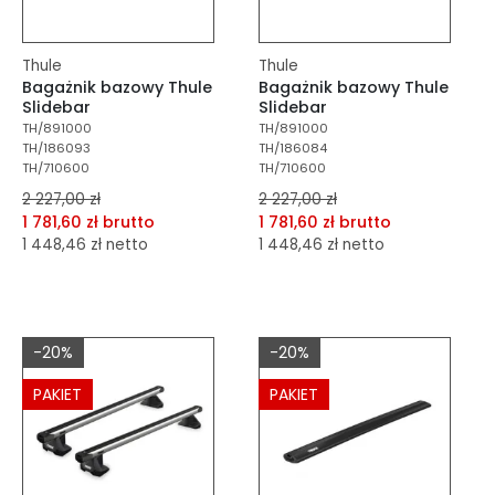
Thule
Thule
Bagażnik bazowy Thule
Bagażnik bazowy Thule
Slidebar
Slidebar
TH/891000
TH/891000
TH/186093
TH/186084
TH/710600
TH/710600
2 227,00 zł
2 227,00 zł
1 781,60 zł brutto
1 781,60 zł brutto
1 448,46 zł netto
1 448,46 zł netto
dodaj do porównania
dodaj do porównania
dodaj do schowka
dodaj do schowka
-20%
-20%
Do koszyka
Do koszyka
PAKIET
PAKIET