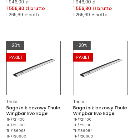
1 946,00 zł
1 946,00 zł
1 556,80 zł brutto
1 556,80 zł brutto
1 265,69 zł netto
1 265,69 zł netto
dodaj do porównania
dodaj do porównania
dodaj do schowka
dodaj do schowka
-20%
-20%
Do koszyka
Do koszyka
PAKIET
PAKIET
Thule
Thule
Bagażnik bazowy Thule
Bagażnik bazowy Thule
Wingbar Evo Edge
Wingbar Evo Edge
TH/721400
TH/721400
TH/721300
TH/721300
TH/186093
TH/186084
TH/720600
TH/720600