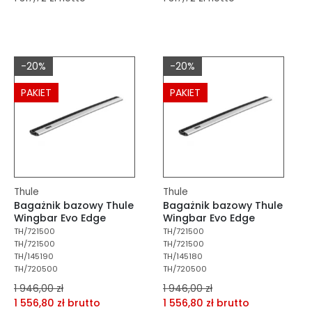
dodaj do porównania
dodaj do porównania
dodaj do schowka
dodaj do schowka
-20%
-20%
Do koszyka
Do koszyka
PAKIET
PAKIET
Thule
Thule
Bagażnik bazowy Thule
Bagażnik bazowy Thule
Wingbar Evo Edge
Wingbar Evo Edge
TH/721500
TH/721500
TH/721500
TH/721500
TH/145190
TH/145180
TH/720500
TH/720500
1 946,00 zł
1 946,00 zł
1 556,80 zł brutto
1 556,80 zł brutto