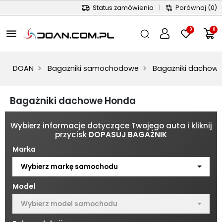
Status zamówienia
|
Porównaj
(0)
0
0
menu
DOAN
Bagażniki samochodowe
Bagażniki dachow
Bagażniki dachowe Honda
Wybierz informacje dotyczące Twojego auta i kliknij
przycisk
DOPASUJ BAGAŻNIK
Marka
Wybierz markę samochodu
Model
Wybierz model samochodu