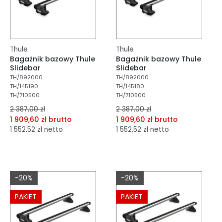
Thule
Thule
Bagażnik bazowy Thule
Bagażnik bazowy Thule
Slidebar
Slidebar
TH/892000
TH/892000
TH/145190
TH/145180
TH/710500
TH/710500
2 387,00 zł
2 387,00 zł
1 909,60 zł brutto
1 909,60 zł brutto
1 552,52 zł netto
1 552,52 zł netto
dodaj do porównania
dodaj do porównania
dodaj do schowka
dodaj do schowka
-20%
-20%
Do koszyka
Do koszyka
PAKIET
PAKIET