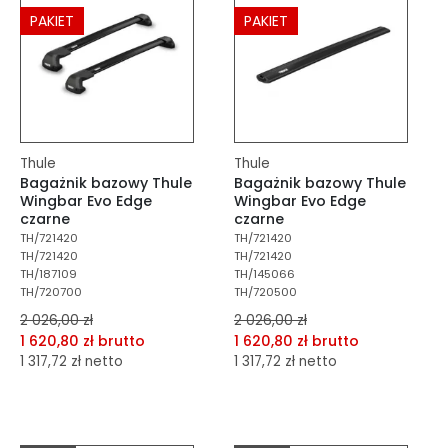
PAKIET
PAKIET
Thule
Thule
Bagażnik bazowy Thule
Bagażnik bazowy Thule
Wingbar Evo Edge
Wingbar Evo Edge
czarne
czarne
TH/721420
TH/721420
TH/721420
TH/721420
TH/187109
TH/145066
TH/720700
TH/720500
2 026,00 zł
2 026,00 zł
1 620,80 zł brutto
1 620,80 zł brutto
1 317,72 zł netto
1 317,72 zł netto
dodaj do porównania
dodaj do porównania
dodaj do schowka
dodaj do schowka