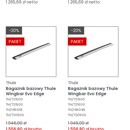
1 265,69 zł netto
1 265,69 zł netto
dodaj do porównania
dodaj do porównania
dodaj do schowka
dodaj do schowka
-20%
-20%
Do koszyka
Do koszyka
PAKIET
PAKIET
Thule
Thule
Bagażnik bazowy Thule
Bagażnik bazowy Thule
Wingbar Evo Edge
Wingbar Evo Edge
TH/721500
TH/721500
TH/721500
TH/721500
TH/145108
TH/145046
TH/720500
TH/720500
1 946,00 zł
1 946,00 zł
1 556,80 zł brutto
1 556,80 zł brutto