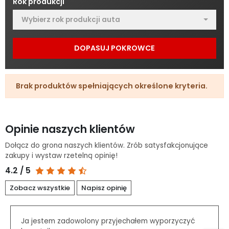
Rok produkcji
Wybierz rok produkcji auta
DOPASUJ POKROWCE
Brak produktów spełniających określone kryteria.
Opinie naszych klientów
Dołącz do grona naszych klientów. Zrób satysfakcjonujące
zakupy i wystaw rzetelną opinię!
4.2 / 5
Zobacz wszystkie
Napisz opinię
Ja jestem zadowolony przyjechałem wyporzyczyć