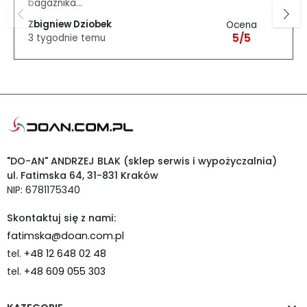
bagażnika...
Zbigniew Dziobek
Ocena
5/5
3 tygodnie temu
"DO-AN" ANDRZEJ BLAK (sklep serwis i wypożyczalnia)
ul. Fatimska 64, 31-831 Kraków
NIP: 6781175340
Skontaktuj się z nami:
fatimska@doan.com.pl
tel.
+48 12 648 02 48
tel.
+48 609 055 303