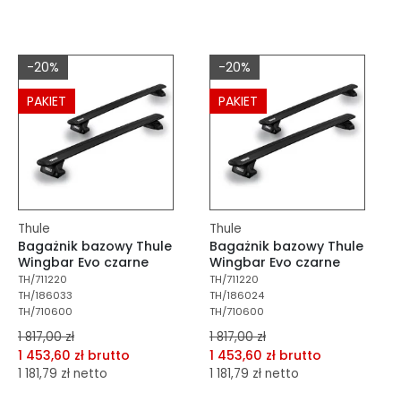
dodaj do porównania
dodaj do porównania
dodaj do schowka
dodaj do schowka
-20%
-20%
Do koszyka
Do koszyka
PAKIET
PAKIET
Thule
Thule
Bagażnik bazowy Thule
Bagażnik bazowy Thule
Wingbar Evo czarne
Wingbar Evo czarne
TH/711220
TH/711220
TH/186033
TH/186024
TH/710600
TH/710600
1 817,00 zł
1 817,00 zł
1 453,60 zł brutto
1 453,60 zł brutto
1 181,79 zł netto
1 181,79 zł netto