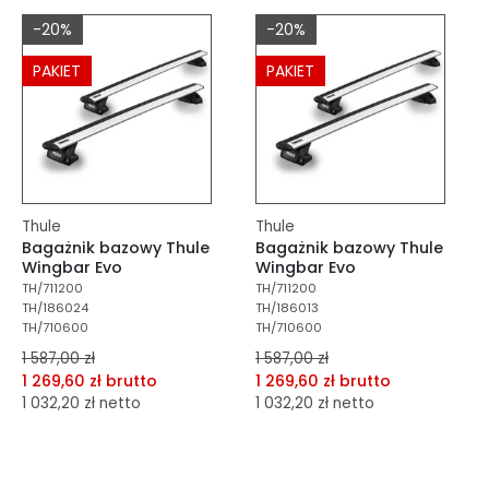
dodaj do schowka
dodaj do schowka
-20%
-20%
Do koszyka
Do koszyka
PAKIET
PAKIET
Thule
Thule
Bagażnik bazowy Thule
Bagażnik bazowy Thule
Wingbar Evo
Wingbar Evo
TH/711200
TH/711200
TH/186024
TH/186013
TH/710600
TH/710600
1 587,00 zł
1 587,00 zł
1 269,60 zł brutto
1 269,60 zł brutto
1 032,20 zł netto
1 032,20 zł netto
dodaj do porównania
dodaj do porównania
dodaj do schowka
dodaj do schowka