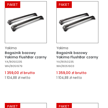
PAKIET
PAKIET
Do koszyka
Do koszyka
Yakima
Yakima
Bagażnik bazowy
Bagażnik bazowy
Yakima FlushBar czarny
Yakima FlushBar czarny
YA/8050235
YA/8050235
WH/8051979
WH/8051903
1 359,00 zł brutto
1 359,00 zł brutto
1 104,88 zł netto
1 104,88 zł netto
dodaj do porównania
dodaj do porównania
dodaj do schowka
dodaj do schowka
PAKIET
PAKIET