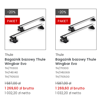
dodaj do porównania
dodaj do porównania
dodaj do schowka
dodaj do schowka
-20%
-20%
Do koszyka
Do koszyka
PAKIET
PAKIET
Thule
Thule
Bagażnik bazowy Thule
Bagażnik bazowy Thule
Wingbar Evo
Wingbar Evo
TH/711300
TH/711300
TH/145140
TH/145069
TH/710500
TH/710500
1 587,00 zł
1 587,00 zł
1 269,60 zł brutto
1 269,60 zł brutto
1 032,20 zł netto
1 032,20 zł netto
dodaj do porównania
dodaj do porównania