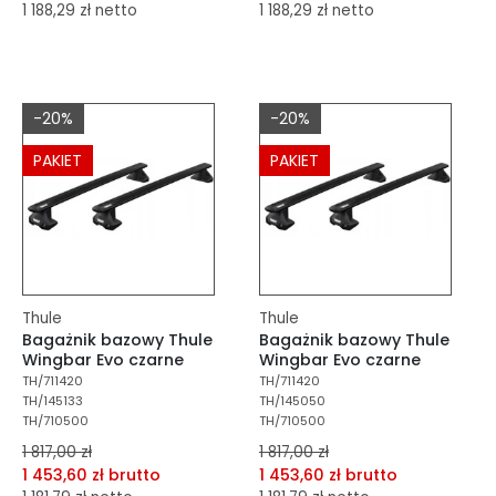
1 188,29 zł netto
1 188,29 zł netto
dodaj do porównania
dodaj do porównania
dodaj do schowka
dodaj do schowka
-20%
-20%
Do koszyka
Do koszyka
PAKIET
PAKIET
Thule
Thule
Bagażnik bazowy Thule
Bagażnik bazowy Thule
Wingbar Evo czarne
Wingbar Evo czarne
TH/711420
TH/711420
TH/145133
TH/145050
TH/710500
TH/710500
1 817,00 zł
1 817,00 zł
1 453,60 zł brutto
1 453,60 zł brutto