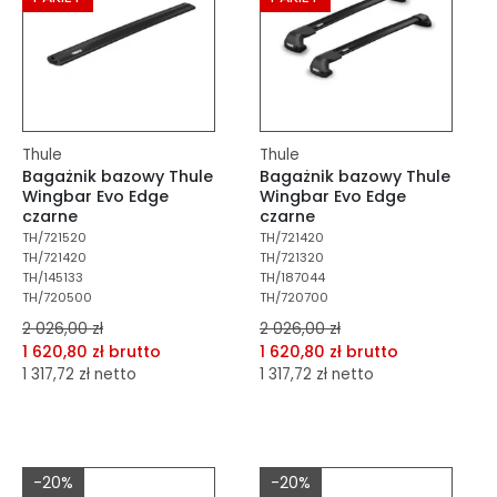
Thule
Thule
Bagażnik bazowy Thule
Bagażnik bazowy Thule
Wingbar Evo Edge
Wingbar Evo Edge
czarne
czarne
TH/721520
TH/721420
TH/721420
TH/721320
TH/145133
TH/187044
TH/720500
TH/720700
2 026,00 zł
2 026,00 zł
1 620,80 zł brutto
1 620,80 zł brutto
1 317,72 zł netto
1 317,72 zł netto
dodaj do porównania
dodaj do porównania
dodaj do schowka
dodaj do schowka
-20%
-20%
Do koszyka
Do koszyka