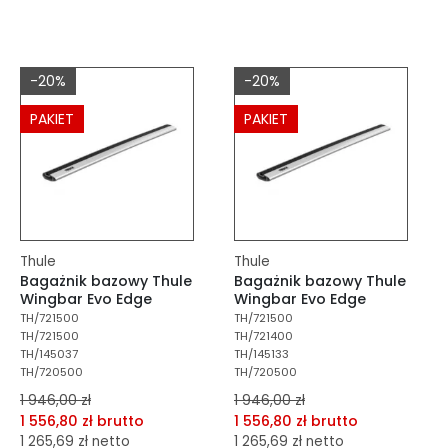
dodaj do porównania
dodaj do porównania
dodaj do schowka
dodaj do schowka
-20%
-20%
Do koszyka
Do koszyka
PAKIET
PAKIET
Thule
Thule
Bagażnik bazowy Thule
Bagażnik bazowy Thule
Wingbar Evo Edge
Wingbar Evo Edge
TH/721500
TH/721500
TH/721500
TH/721400
TH/145037
TH/145133
TH/720500
TH/720500
1 946,00 zł
1 946,00 zł
1 556,80 zł brutto
1 556,80 zł brutto
1 265,69 zł netto
1 265,69 zł netto