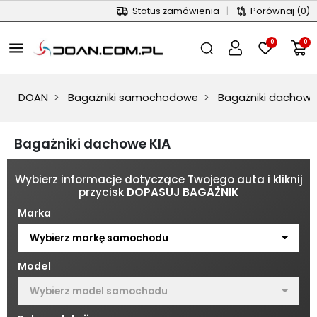
Status zamówienia
|
Porównaj
(0)
0
0
menu
DOAN
Bagażniki samochodowe
Bagażniki dachow
Bagażniki dachowe KIA
Wybierz informacje dotyczące Twojego auta i kliknij
przycisk
DOPASUJ BAGAŻNIK
Marka
Wybierz markę samochodu
Model
Wybierz model samochodu