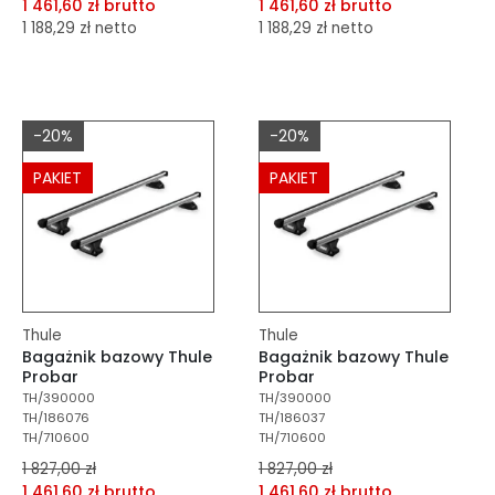
1 461,60 zł brutto
1 461,60 zł brutto
1 188,29 zł netto
1 188,29 zł netto
dodaj do porównania
dodaj do porównania
dodaj do schowka
dodaj do schowka
-20%
-20%
Do koszyka
Do koszyka
PAKIET
PAKIET
Thule
Thule
Bagażnik bazowy Thule
Bagażnik bazowy Thule
Probar
Probar
TH/390000
TH/390000
TH/186076
TH/186037
TH/710600
TH/710600
1 827,00 zł
1 827,00 zł
1 461,60 zł brutto
1 461,60 zł brutto