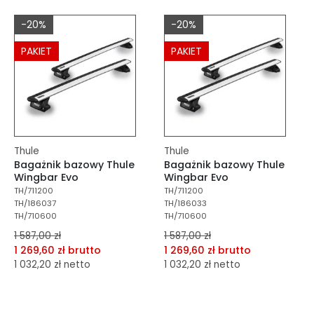
dodaj do schowka
dodaj do schowka
-20%
-20%
Do koszyka
Do koszyka
PAKIET
PAKIET
Thule
Thule
Bagażnik bazowy Thule
Bagażnik bazowy Thule
Wingbar Evo
Wingbar Evo
TH/711200
TH/711200
TH/186037
TH/186033
TH/710600
TH/710600
1 587,00 zł
1 587,00 zł
1 269,60 zł brutto
1 269,60 zł brutto
1 032,20 zł netto
1 032,20 zł netto
dodaj do porównania
dodaj do porównania