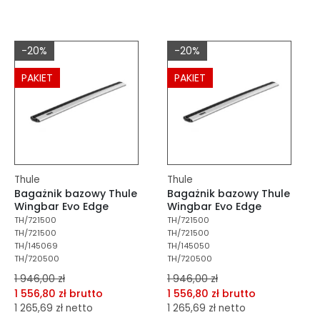
dodaj do porównania
dodaj do porównania
dodaj do schowka
dodaj do schowka
-20%
-20%
Do koszyka
Do koszyka
PAKIET
PAKIET
Thule
Thule
Bagażnik bazowy Thule
Bagażnik bazowy Thule
Wingbar Evo Edge
Wingbar Evo Edge
TH/721500
TH/721500
TH/721500
TH/721500
TH/145069
TH/145050
TH/720500
TH/720500
1 946,00 zł
1 946,00 zł
1 556,80 zł brutto
1 556,80 zł brutto
1 265,69 zł netto
1 265,69 zł netto