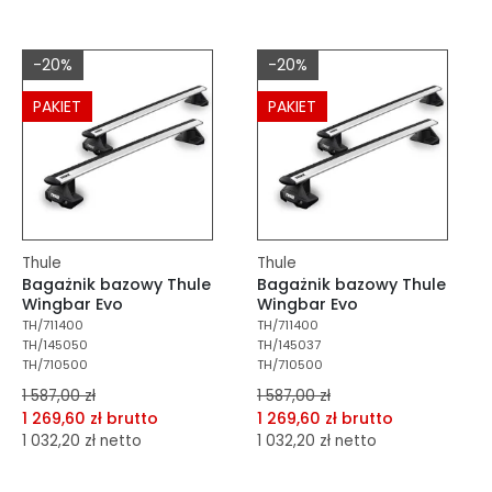
dodaj do porównania
dodaj do porównania
dodaj do schowka
dodaj do schowka
-20%
-20%
Do koszyka
Do koszyka
PAKIET
PAKIET
Thule
Thule
Bagażnik bazowy Thule
Bagażnik bazowy Thule
Wingbar Evo
Wingbar Evo
TH/711400
TH/711400
TH/145050
TH/145037
TH/710500
TH/710500
1 587,00 zł
1 587,00 zł
1 269,60 zł brutto
1 269,60 zł brutto
1 032,20 zł netto
1 032,20 zł netto