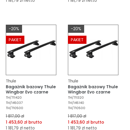
1 181,79 zł netto
1 181,79 zł netto
dodaj do porównania
dodaj do porównania
dodaj do schowka
dodaj do schowka
-20%
-20%
Do koszyka
Do koszyka
PAKIET
PAKIET
Thule
Thule
Bagażnik bazowy Thule
Bagażnik bazowy Thule
Wingbar Evo czarne
Wingbar Evo czarne
TH/711420
TH/711320
TH/145037
TH/145140
TH/710500
TH/710500
1 817,00 zł
1 817,00 zł
1 453,60 zł brutto
1 453,60 zł brutto
1 181,79 zł netto
1 181,79 zł netto