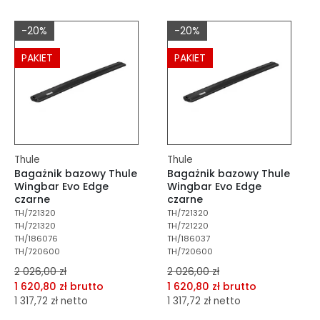
dodaj do schowka
dodaj do schowka
-20%
-20%
Do koszyka
Do koszyka
PAKIET
PAKIET
Thule
Thule
Bagażnik bazowy Thule
Bagażnik bazowy Thule
Wingbar Evo Edge
Wingbar Evo Edge
czarne
czarne
TH/721320
TH/721320
TH/721320
TH/721220
TH/186076
TH/186037
TH/720600
TH/720600
2 026,00 zł
2 026,00 zł
1 620,80 zł brutto
1 620,80 zł brutto
1 317,72 zł netto
1 317,72 zł netto