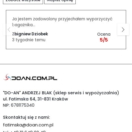
Ja jestem zadowolony przyjechałem wyporzyczyć
bagażnika...
Zbigniew Dziobek
Ocena
5/5
3 tygodnie temu
"DO-AN" ANDRZEJ BLAK (sklep serwis i wypożyczalnia)
ul. Fatimska 64, 31-831 Kraków
NIP: 6781175340
Skontaktuj się z nami:
fatimska@doan.com.pl