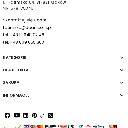
ul. Fatimska 64, 31-831 Kraków
NIP: 6781175340
Skontaktuj się z nami:
fatimska@doan.com.pl
tel.
+48 12 648 02 48
tel.
+48 609 055 303

KATEGORIE

DLA KLIENTA

ZAKUPY

INFORMACJE