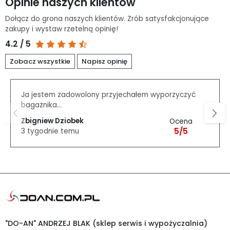
Opinie naszych klientów
Dołącz do grona naszych klientów. Zrób satysfakcjonujące
zakupy i wystaw rzetelną opinię!
4.2 / 5
Zobacz wszystkie
Napisz opinię
Ja jestem zadowolony przyjechałem wyporzyczyć
bagażnika...
Zbigniew Dziobek
Ocena
5/5
3 tygodnie temu
"DO-AN" ANDRZEJ BLAK (sklep serwis i wypożyczalnia)