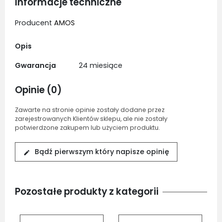
Informacje techniczne
Producent
AMOS
Opis
Gwarancja
24 miesiące
Opinie (0)
Zawarte na stronie opinie zostały dodane przez
zarejestrowanych Klientów sklepu, ale nie zostały
potwierdzone zakupem lub użyciem produktu.
Bądź pierwszym który napisze opinię
edit
Pozostałe produkty z kategorii