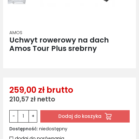
AMOS
Uchwyt rowerowy na dach
Amos Tour Plus srebrny
259,00 zł brutto
210,57 zł netto
Dodaj do koszyka
-
+
Dostępność:
niedostępny
dodaj do porównania