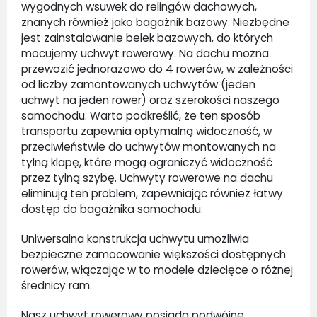
wygodnych wsuwek do relingów dachowych,
znanych również jako bagażnik bazowy. Niezbędne
jest zainstalowanie belek bazowych, do których
mocujemy uchwyt rowerowy. Na dachu można
przewozić jednorazowo do 4 rowerów, w zależności
od liczby zamontowanych uchwytów (jeden
uchwyt na jeden rower) oraz szerokości naszego
samochodu. Warto podkreślić, że ten sposób
transportu zapewnia optymalną widoczność, w
przeciwieństwie do uchwytów montowanych na
tylną klapę, które mogą ograniczyć widoczność
przez tylną szybę. Uchwyty rowerowe na dachu
eliminują ten problem, zapewniając również łatwy
dostęp do bagażnika samochodu.
Uniwersalna konstrukcja uchwytu umożliwia
bezpieczne zamocowanie większości dostępnych
rowerów, włączając w to modele dziecięce o różnej
średnicy ram.
Nasz uchwyt rowerowy posiada podwójne