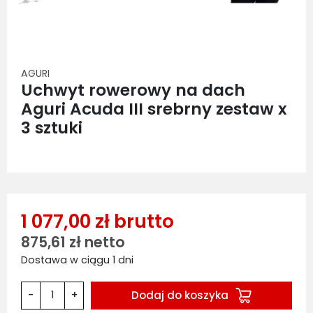
AGURI
Uchwyt rowerowy na dach
Aguri Acuda III srebrny zestaw x
3 sztuki
1 077,00 zł brutto
875,61 zł netto
Dostawa w ciągu 1 dni
Dodaj do koszyka
-
+