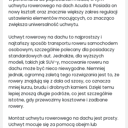
uchwytu rowerowego na dach Acuda II. Posiada on
nowy kształt oraz znacznie większy zakres regulacji
ustawienia elementów mocujących, co znacząco
zwiększa uniwersalność uchwytu.
Uchwyt rowerowy na dachu to najprostszy i
najtańszy sposób transportu roweru samochodem
osobowym, szczególnie polecany dla posiadaczy
standardowych aut. Jednakże, dla wyższych
modeli, takich jak SUV-y, mocowanie roweru na
dachu może być nieco niewygodne. Niemniej
jednak, ogromną zaletą tego rozwiązania jest to, że
rowery znajdują się z dala od szosy, co oznacza
mniej kurzu, brudu i drobnych kamieni. Dzięki temu
lepiej znoszą długie podróże, co jest szczególnie
istotne, gdy przewozimy kosztowne i zadbane
rowery.
Montaż uchwytu rowerowego na dachu jest prosty.
Uchwyt mocuje się za pomocą obejm lub