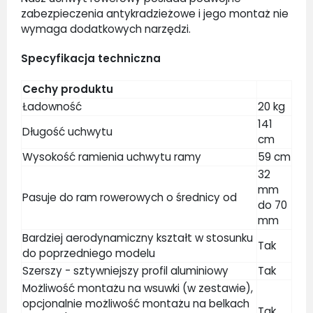
zabezpieczenia antykradzieżowe i jego montaż nie
wymaga dodatkowych narzędzi.
Specyfikacja techniczna
Cechy produktu
Ładowność
20 kg
141
Długość uchwytu
cm
Wysokość ramienia uchwytu ramy
59 cm
32
mm
Pasuje do ram rowerowych o średnicy od
do 70
mm
Bardziej aerodynamiczny kształt w stosunku
Tak
do poprzedniego modelu
Szerszy - sztywniejszy profil aluminiowy
Tak
Możliwość montażu na wsuwki (w zestawie),
opcjonalnie możliwość montażu na belkach
Tak