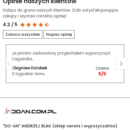
Opinie naszych klientów
Dołącz do grona naszych klientów. Zrób satysfakcjonujące
zakupy i wystaw rzetelną opinię!
4.2 / 5
Zobacz wszystkie
Napisz opinię
Ja jestem zadowolony przyjechałem wyporzyczyć
bagażnika...
Zbigniew Dziobek
Ocena
5/5
3 tygodnie temu
"DO-AN" ANDRZEJ BLAK (sklep serwis i wypożyczalnia)