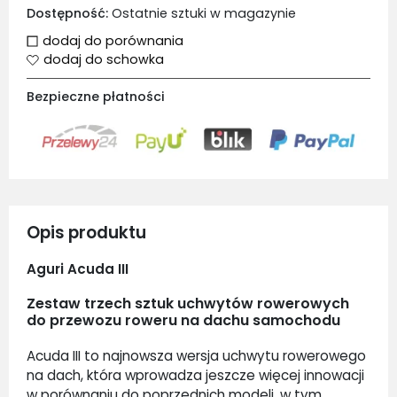
Dostępność:
Ostatnie sztuki w magazynie
dodaj do porównania
dodaj do schowka
Bezpieczne płatności
Opis produktu
Aguri Acuda III
Zestaw trzech sztuk uchwytów rowerowych
do przewozu roweru na dachu samochodu
Acuda III to najnowsza wersja uchwytu rowerowego
na dach, która wprowadza jeszcze więcej innowacji
w porównaniu do poprzednich modeli, w tym