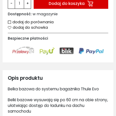
Dodaj do koszyka
-
+
Dostępność:
w magazynie
dodaj do porównania
dodaj do schowka
Bezpieczne płatności
Opis produktu
Belka bazowa do systemu bagażnika Thule Evo
Belki bazowe wysuwają się po 60 cm na obie strony,
ułatwiając dostęp do ładunku na dachu
samochodu