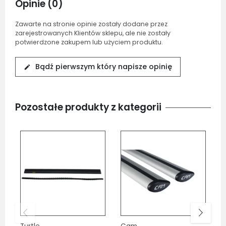
Opinie (0)
Zawarte na stronie opinie zostały dodane przez
zarejestrowanych Klientów sklepu, ale nie zostały
potwierdzone zakupem lub użyciem produktu.
Bądź pierwszym który napisze opinię
edit
Pozostałe produkty z kategorii