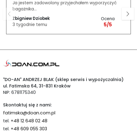
Ja jestem zadowolony przyjechałem wyporzyczyć
bagażnika...
Zbigniew Dziobek
Ocena
5/5
3 tygodnie temu
"DO-AN" ANDRZEJ BLAK (sklep serwis i wypożyczalnia)
ul. Fatimska 64, 31-831 Kraków
NIP: 6781175340
Skontaktuj się z nami:
fatimska@doan.com.pl
tel.
+48 12 648 02 48
tel.
+48 609 055 303