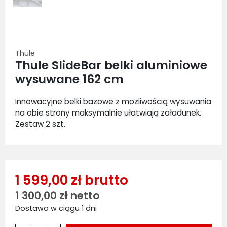
Thule
Thule SlideBar belki aluminiowe
wysuwane 162 cm
Innowacyjne belki bazowe z możliwością wysuwania
na obie strony maksymalnie ułatwiają załadunek.
Zestaw 2 szt.
1 599,00 zł brutto
1 300,00 zł netto
Dostawa w ciągu 1 dni