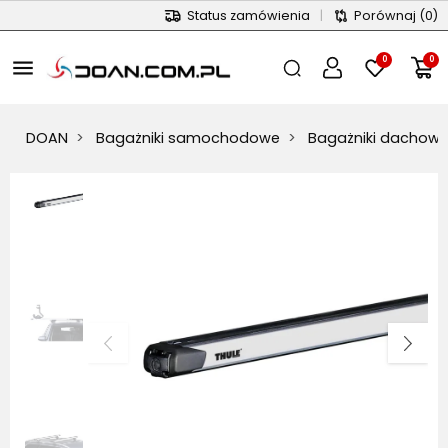
Status zamówienia
|
Porównaj
(0)
0
0
menu
DOAN
Bagażniki samochodowe
Bagażniki dachow