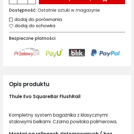
Dostępność:
Ostatnie sztuki w magazynie
dodaj do porównania
dodaj do schowka
Bezpieczne płatności
Opis produktu
Thule Evo SquareBar FlushRail
Kompletny system bagażnika z klasycznymi
stalowymi belkami. Czarna powłoka polimerowa.
Montaż na relingach zintegrowanych ( bez