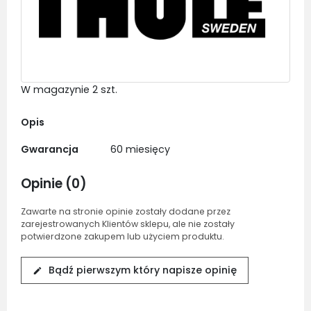
W magazynie
2 szt.
Opis
Gwarancja
60 miesięcy
Opinie (0)
Zawarte na stronie opinie zostały dodane przez
zarejestrowanych Klientów sklepu, ale nie zostały
potwierdzone zakupem lub użyciem produktu.
Bądź pierwszym który napisze opinię
edit