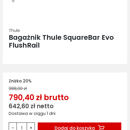
Thule
Bagażnik Thule SquareBar Evo
FlushRail
Zniżka 20%
988,00 zł
790,40 zł brutto
642,60 zł netto
Dostawa w ciągu 1 dni
Dodaj do koszyka
-
+