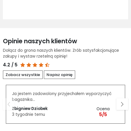
dodaj do porównania
dodaj do porównania
dodaj do schowka
dodaj do schowka
Do koszyka
Opinie naszych klientów
Dołącz do grona naszych klientów. Zrób satysfakcjonujące
zakupy i wystaw rzetelną opinię!
4.2 / 5
Zobacz wszystkie
Napisz opinię
Ja jestem zadowolony przyjechałem wyporzyczyć
bagażnika...
Zbigniew Dziobek
Ocena
5/5
3 tygodnie temu