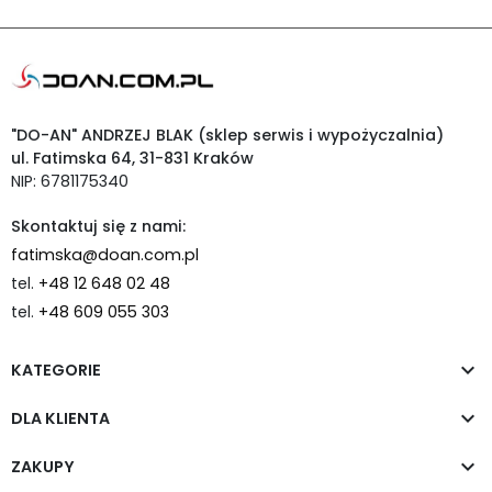
"DO-AN" ANDRZEJ BLAK (sklep serwis i wypożyczalnia)
ul. Fatimska 64, 31-831 Kraków
NIP: 6781175340
Skontaktuj się z nami:
fatimska@doan.com.pl
tel.
+48 12 648 02 48
tel.
+48 609 055 303

KATEGORIE

DLA KLIENTA

ZAKUPY