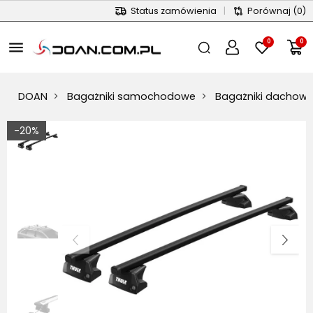
Status zamówienia
|
Porównaj
(0)
0
0
menu
DOAN
Bagażniki samochodowe
Bagażniki dachow
-20%