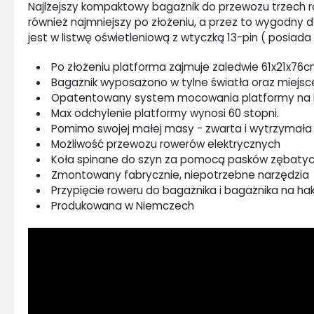
Najlżejszy kompaktowy bagażnik do przewozu trzech r
również najmniejszy po złożeniu, a przez to wygodny
jest w listwę oświetleniową z wtyczką 13-pin ( posiada 
Po złożeniu platforma zajmuje zaledwie 61x21x76
Bagażnik wyposażono w tylne światła oraz miejsce 
Opatentowany system mocowania platformy na ha
Max odchylenie platformy wynosi 60 stopni.
Pomimo swojej małej masy - zwarta i wytrzymała 
Możliwość przewozu rowerów elektrycznych
Koła spinane do szyn za pomocą pasków zębatyc
Zmontowany fabrycznie, niepotrzebne narzędzia
Przypięcie roweru do bagażnika i bagażnika na ha
Produkowana w Niemczech