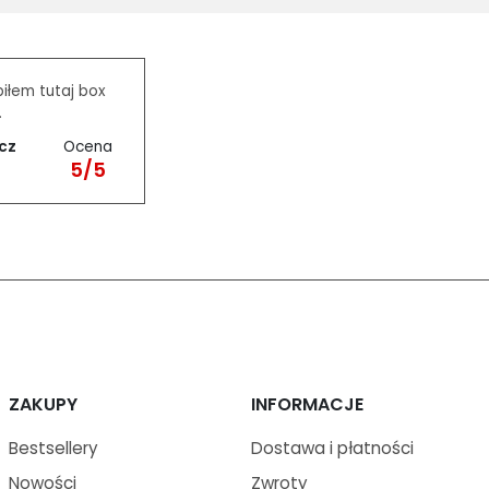
piłem tutaj box
.
Ocena
cz
5/5
ZAKUPY
INFORMACJE
Bestsellery
Dostawa i płatności
Nowości
Zwroty