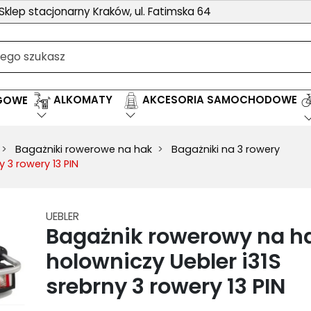
Sklep stacjonarny Kraków, ul. Fatimska 64
ALKOMATY
AKCESORIA SAMOCHODOWE
EGOWE
Bagażniki rowerowe na hak
Bagażniki na 3 rowery
 3 rowery 13 PIN
UEBLER
Bagażnik rowerowy na h
holowniczy Uebler i31S
srebrny 3 rowery 13 PIN