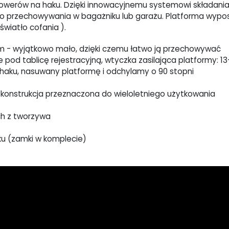
owerów na haku. Dzięki innowacyjnemu systemowi składania
 do przechowywania w bagażniku lub garażu. Platforma wyp
światło cofania ).
cm - wyjątkowo mało, dzięki czemu łatwo ją przechowywać
pod tablicę rejestracyjną, wtyczka zasilająca platformy: 13
ku, nasuwany platformę i odchylamy o 90 stopni
konstrukcja przeznaczona do wieloletniego użytkowania
h z tworzywa
ku (zamki w komplecie)