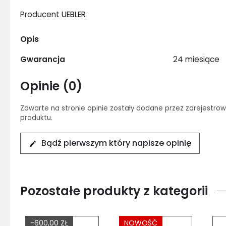
Producent
UEBLER
Opis
Gwarancja
24 miesiące
Opinie (0)
Zawarte na stronie opinie zostały dodane przez zarejestrow
produktu.
Bądź pierwszym który napisze opinię
edit
Pozostałe produkty z kategorii
-600,00 ZŁ
NOWOŚĆ