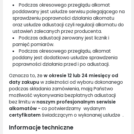
Podczas okresowego przeglądu alkomat
poddawany jest usłudze serwisu polegającego na
sprawdzeniu poprawności działania alkomatu
oraz usłudze adiustacji czyli regulacji alkomatu do
ustawień zalecanych przez producenta.
Podczas adiustacji zerowany jest licznik i
pamięć pomiarów.
Podczas okresowego przeglądu, alkomat
poddany jest dodatkowo usłudze sprawdzenia
poprawności działania przed i po adiustacji.
Oznacza to, że
w okresie 12 lub 24 miesięcy od
daty zakupu
w zależności od wyboru dokonanego
podczas składania zamówienia, mają Państwo
możliwość wykonywania bezpłatnych adiustacji
bez limitu w
naszym profesjonalnym serwisie
alkomatów -
co potwierdzamy wydanym
certyfikatem
świadczącym o wykonanej usłudze .
Informacje techniczne