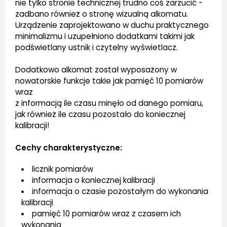
nie tylko stronie technicznej trudno coś zarzucić -
zadbano również o stronę wizualną alkomatu.
Urządzenie zaprojektowano w duchu praktycznego
minimalizmu i uzupełniono dodatkami takimi jak
podświetlany ustnik i czytelny wyświetlacz.
Dodatkowo alkomat został wyposażony w
nowatorskie funkcje takie jak pamięć 10 pomiarów
wraz
z informacją ile czasu minęło od danego pomiaru,
jak również ile czasu pozostało do koniecznej
kalibracji!
Cechy charakterystyczne:
licznik pomiarów
informacja o koniecznej kalibracji
informacja o czasie pozostałym do wykonania
kalibracji
pamięć 10 pomiarów wraz z czasem ich
wykonania