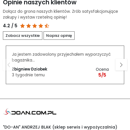
Opinie naszych klientów
Dołącz do grona naszych klientów. Zrób satysfakcjonujące
zakupy i wystaw rzetelną opinię!
4.2 / 5
Zobacz wszystkie
Napisz opinię
Ja jestem zadowolony przyjechałem wyporzyczyć
bagażnika...
Zbigniew Dziobek
Ocena
5/5
3 tygodnie temu
"DO-AN" ANDRZEJ BLAK (sklep serwis i wypożyczalnia)