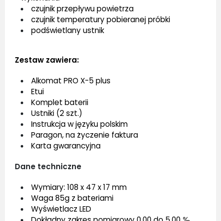
czujnik przepływu powietrza
czujnik temperatury pobieranej próbki
podświetlany ustnik
Zestaw zawiera:
Alkomat PRO X-5 plus
Etui
Komplet baterii
Ustniki (2 szt.)
Instrukcja w języku polskim
Paragon, na życzenie faktura
Karta gwarancyjna
Dane techniczne
Wymiary: 108 x 47 x 17 mm
Waga 85g z bateriami
Wyświetlacz LED
Dokładny zakres pomiarowy 0,00 do 5,00 ‰