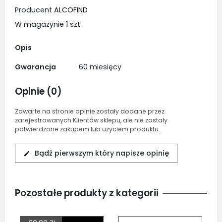
Producent
ALCOFIND
W magazynie
1 szt.
Opis
Gwarancja
60 miesięcy
Opinie (0)
Zawarte na stronie opinie zostały dodane przez
zarejestrowanych Klientów sklepu, ale nie zostały
potwierdzone zakupem lub użyciem produktu.
Bądź pierwszym który napisze opinię
edit
Pozostałe produkty z kategorii